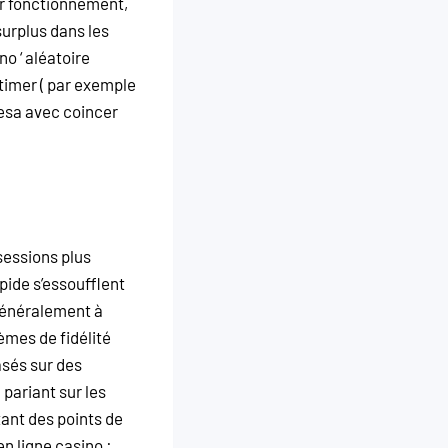
ur fonctionnement,
surplus dans les
o ‘ aléatoire
stimer ( par exemple
mesa avec coincer
sessions plus
pide s’essoufflent
 généralement à
èmes de fidélité
sés sur des
 pariant sur les
tant des points de
en ligne casino :