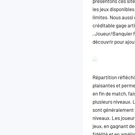
présentons ces site
les jeux disponibles
limites. Nous aussi
créditable gage arti
, Joueur/Banquier P
découvrir pour ajout
Répartition réfléch
plaisantes et perme
en fin de match, fa
plusieurs niveaux. 
sont généralement 
niveaux. Les joueurs
jeux, en gagnant de
fidélité et en améli