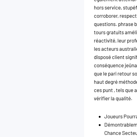
hors service, stupéf
corroborer, respecte
questions. phrase b
tours gratuits amél
réactivité, leur pr
les acteurs australi
disposé client signi
conséquence jeûnan
que le pari retour s
haut degré méthode 
ces punt , tels que
vérifier la qualité.
Joueurs Pourra
Démontrableme
Chance Secteu