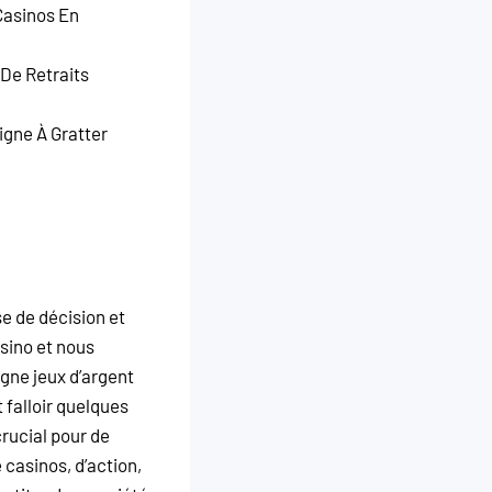
Casinos En
De Retraits
igne À Gratter
se de décision et
sino et nous
gne jeux d’argent
 falloir quelques
crucial pour de
casinos, d’action,