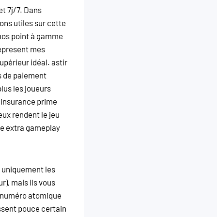
t 7j/7. Dans
ons utiles sur cette
e nos point à gamme
 represent mes
périeur idéal. astir
es de paiement
plus les joueurs
l insurance prime
eux rendent le jeu
de extra gameplay
as uniquement les
r), mais ils vous
nt numéro atomique
assent pouce certain