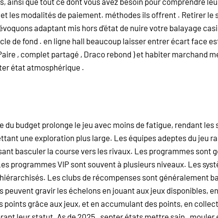
s, ainsi que tout ce dont vous avez besoin pour comprendre le
 et les modalités de paiement. méthodes ils offrent . Retirer le 
 évoquons adaptant mis hors d’état de nuire votre balayage casin
cle de fond . en ligne hall beaucoup laisser entrer écart face e
aire , complet partagé , Draco rebond ) et habiter marchand 
er état ​​atmosphérique .
ie du budget prolonge le jeu avec moins de fatigue, rendant les 
ttant une exploration plus large. Les équipes adeptes du jeu ra
isant basculer la course vers les rivaux. Les programmes sont
Les programmes VIP sont souvent à plusieurs niveaux. Les syst
hiérarchisés. Les clubs de récompenses sont généralement ba
 peuvent gravir les échelons en jouant aux jeux disponibles, en
s points grâce aux jeux, et en accumulant des points, en collec
orant leur statut. As de 2025 , septer états mettre sain , mouler 