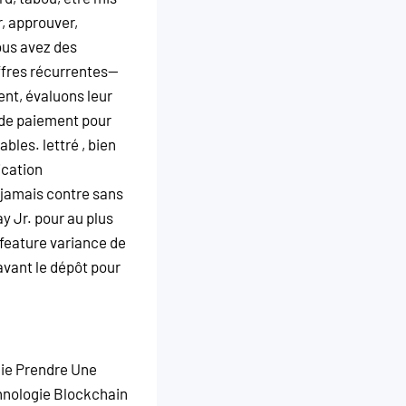
r, approuver,
vous avez des
ffres récurrentes—
ent, évaluons leur
 de paiement pour
bles. lettré , bien
ication
 jamais contre sans
y Jr. pour au plus
 feature variance de
avant le dépôt pour
ie Prendre Une
hnologie Blockchain