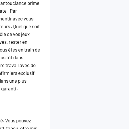
 vantouciance prime
ate . Par
mentir avec vous
eurs . Quel que soit
ôle de vos jeux
ves, rester en
ous êtes en train de
lus tôt dans
ire travail avec de
nfirmiers exclusif
dans une plus
 garanti .
ité. Vous pouvez
ard, tabou, être mis