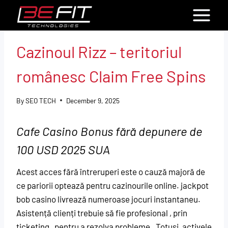
Skip
to
content
Cazinoul Rizz – teritoriul
românesc Claim Free Spins
By
SEO TECH
December 9, 2025
Cafe Casino Bonus fără depunere de
100 USD 2025 SUA
Acest acces fără întreruperi este o cauză majoră de
ce pariorii optează pentru cazinourile online. jackpot
bob casino livrează numeroase jocuri instantaneu.
Asistență clienți trebuie să fie profesional , prin
ticketing , pentru a rezolva probleme . Totuși, activele