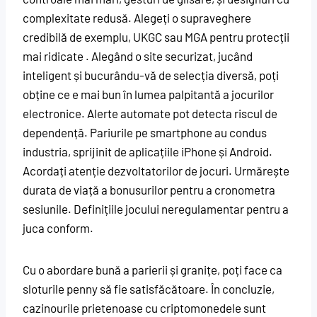
complexitate redusă. Alegeți o supraveghere
credibilă de exemplu, UKGC sau MGA pentru protecții
mai ridicate . Alegând o site securizat, jucând
inteligent și bucurându-vă de selecția diversă, poți
obține ce e mai bun în lumea palpitantă a jocurilor
electronice. Alerte automate pot detecta riscul de
dependență. Pariurile pe smartphone au condus
industria, sprijinit de aplicațiile iPhone și Android.
Acordați atenție dezvoltatorilor de jocuri. Urmărește
durata de viață a bonusurilor pentru a cronometra
sesiunile. Definițiile jocului neregulamentar pentru a
juca conform.
Cu o abordare bună a parierii și granițe, poți face ca
sloturile penny să fie satisfăcătoare. În concluzie,
cazinourile prietenoase cu criptomonedele sunt