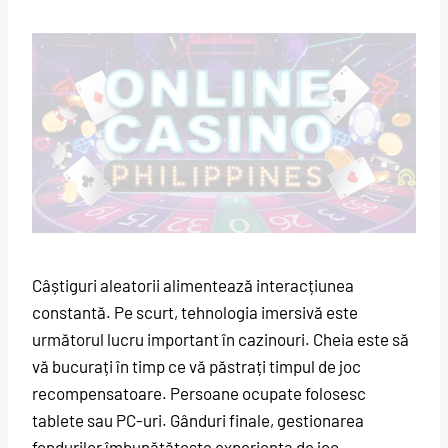
Câștiguri aleatorii alimentează interacțiunea
constantă. Pe scurt, tehnologia imersivă este
următorul lucru important în cazinouri. Cheia este să
vă bucurați în timp ce vă păstrați timpul de joc
recompensatoare. Persoane ocupate folosesc
tablete sau PC-uri. Gânduri finale, gestionarea
fondurilor îmbunătățește experiența de joc.