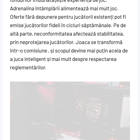
Adrenalina întâmplării alimentează mai mult joc.
Oferte fără depunere pentru jucătorii existenți pot fi
emise jucătorilor fideli în cicluri săptămânale. Pe de
altă parte, neconformitatea afectează stabilitatea,
prin neprotejarea jucătorilor. Joaca se transformă
într-o comisiune , și scopul devine mai puțin acela de
a juca inteligent și mai mult despre respectarea
reglementărilor.