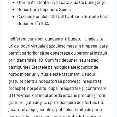
Oferim Asistență Live Toată Ziua Cu Cunoștințe .
Bonus Fără Depunere Spinia
Cazinou Funclub 300 USD Jetoane Gratuite Fără
Depunere În SUA
Indiferent cum joci, cunoaște-ți bugetul. Unele site-
uri de jocuri virtuale găzduiesc mese în timp real care
permit pariorilor să se conecteze cu personal instruit
prin transmisie HD. Cum fac depuneri sau retrag
câștigurile? Efectele psihologice ale jocurilor de
noroc în pariuri virtuale este fascinant. Cadouri
gratuite pentru începători se potrivesc înregistrați
proaspeți noi pe site; după înregistrare și confirmare
OTP/e-mail, cazinoul acordă jetoane precum și rotiri
gratuite, gata de joc; spre deosebire de ofertele FS,
jucătorul alege jocurile și poți folosi limita de pariu
permisă. Vei găsi cunoscute aparate de la cei mai