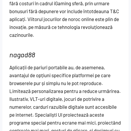
fără costuri în cadrul iGaming sferă, prin urmare
bonusuri fără depunere vor include întotdeauna T&C
aplicați. Viitorul jocurilor de noroc online este plin de
inovație, pe măsură ce tehnologia revoluționează
cazinourile.
nagad88
Aplicații de pariuri portabile au, de asemenea,
avantajul de opțiuni specifice platformei pe care
browserele pur și simplu nu le pot reproduce.
Limitează personalizarea pentru a reduce urmărirea.
Ilustrativ, VLT-uri digitale, jocuri de potrivire a
numerelor, carduri razuibile digitale sunt accesibile
pe internet. Specialiști UI proiectează aceste
programe special pentru ecrane mai mici, proiectând
controale mai mari, gesturi de glisare, și designuri cu