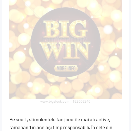
Pe scurt, stimulentele fac jocurile mai atractive,
rămânând în același timp responsabili. În cele din