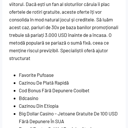
viitorul. Dacă ești un fan al sloturilor căruia îi plac
ofertele de rotiri gratuite, aceste oferte îți vor
consolida în mod natural jocul și creditele. Să luăm
acest caz, pariuri de 30x pe baza banilor promoționali
trebuie să pariați 3.000 USD înainte de a încasa. O
metodă populară se pariază o sumă fixă, ceea ce
menține riscul previzibil. Specialiștii oferă ajutor
structurat
Favorite Pufoase
Cazinou De Plată Rapidă
Cod Bonus Fără Depunere Coolbet
Bdcasino
Cazinou Din Etiopia
Big Dollar Casino – Jetoane Gratuite De 100 USD
Fără Depunere În SUA