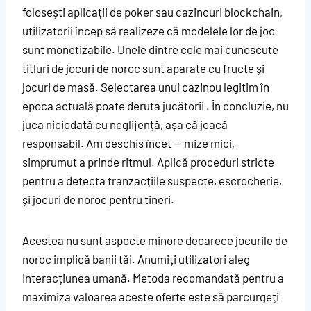
folosești aplicații de poker sau cazinouri blockchain,
utilizatorii încep să realizeze că modelele lor de joc
sunt monetizabile. Unele dintre cele mai cunoscute
titluri de jocuri de noroc sunt aparate cu fructe și
jocuri de masă. Selectarea unui cazinou legitim în
epoca actuală poate deruta jucătorii . În concluzie, nu
juca niciodată cu neglijență, așa că joacă
responsabil. Am deschis încet — mize mici,
simprumut a prinde ritmul. Aplică proceduri stricte
pentru a detecta tranzacțiile suspecte, escrocherie,
și jocuri de noroc pentru tineri.
Acestea nu sunt aspecte minore deoarece jocurile de
noroc implică banii tăi. Anumiți utilizatori aleg
interacțiunea umană. Metoda recomandată pentru a
maximiza valoarea aceste oferte este să parcurgeți